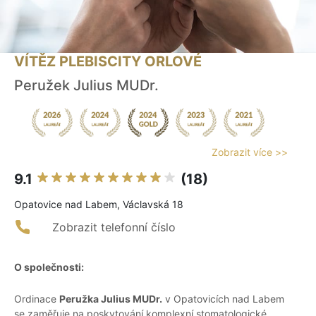
VÍTĚZ PLEBISCITY ORLOVÉ
Peružek Julius MUDr.
Zobrazit více >>
9.1
(18)
Opatovice nad Labem, Václavská 18
Zobrazit telefonní číslo
O společnosti:
Ordinace
Peružka Julius MUDr.
v Opatovicích nad Labem
se zaměřuje na poskytování komplexní stomatologické