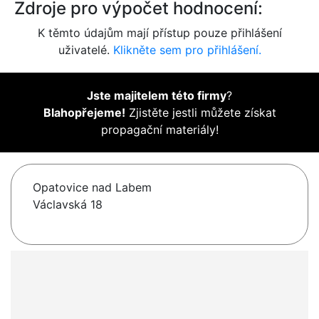
Zdroje pro výpočet hodnocení:
K těmto údajům mají přístup pouze přihlášení
uživatelé.
Klikněte sem pro přihlášení.
Jste majitelem této firmy
?
Blahopřejeme!
Zjistěte jestli můžete získat
propagační materiály!
Opatovice nad Labem
Václavská 18