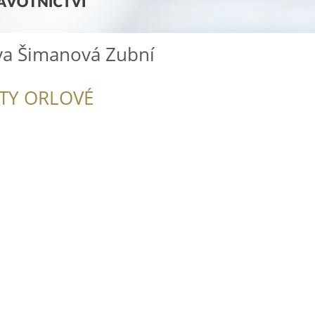
va Šimanová Zubní
ITY ORLOVÉ