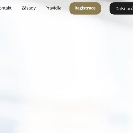
ontakt
Zásady
Pravidla
Registrace
Další pr