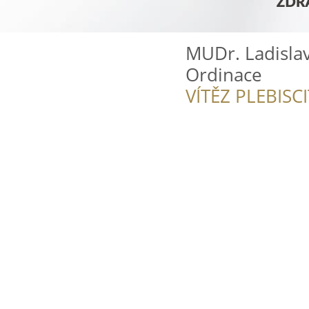
MUDr. Ladisla
Ordinace
VÍTĚZ PLEBISC