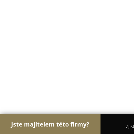
Jste majitelem této firmy?
Zjis