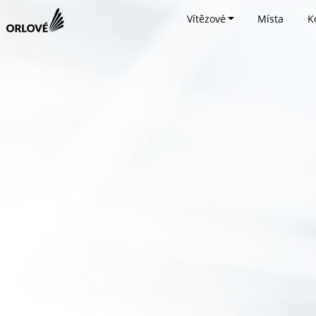
Vítězové
Místa
K