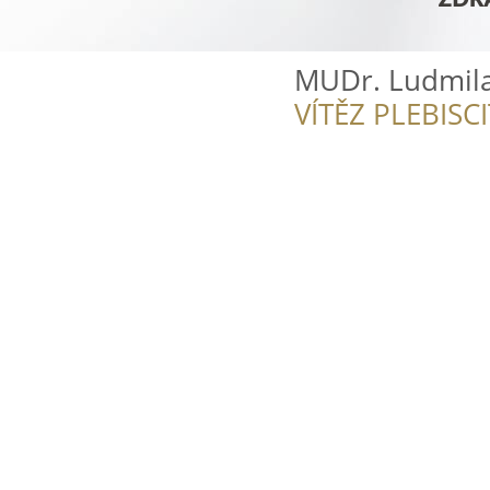
MUDr. Ludmil
VÍTĚZ PLEBISC