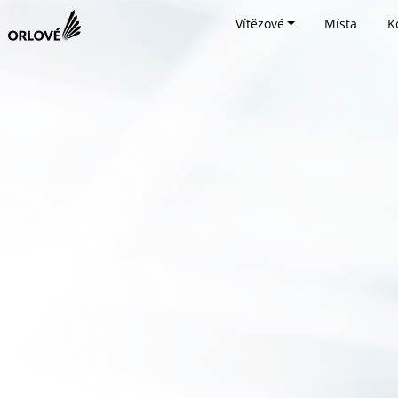
Vítězové
Místa
K