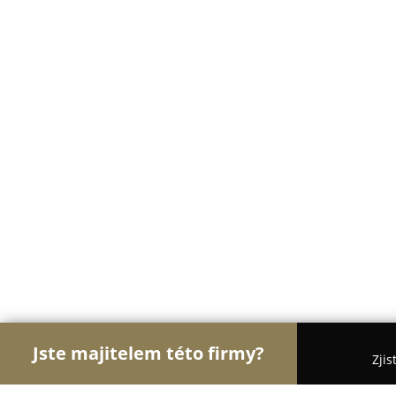
Jste majitelem této firmy?
Zjis