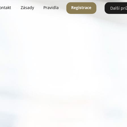
ontakt
Zásady
Pravidla
Registrace
Další pr