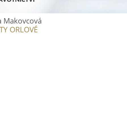
a Makovcová
ITY ORLOVÉ