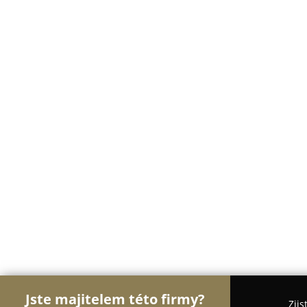
Jste majitelem této firmy?
Zjis