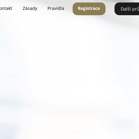
ontakt
Zásady
Pravidla
Registrace
Další pr