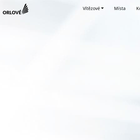
Vítězové
Místa
K