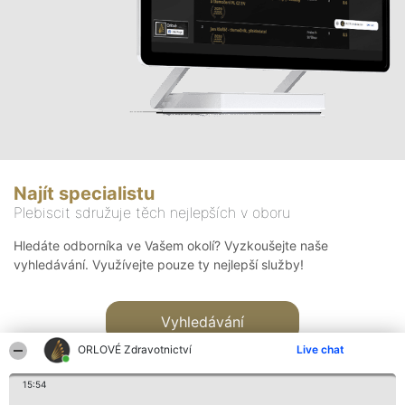
Najít specialistu
Plebiscit sdružuje těch nejlepších v oboru
Hledáte odborníka ve Vašem okolí? Vyzkoušejte naše
vyhledávání. Využívejte pouze ty nejlepší služby!
Vyhledávání
ORLOVÉ Zdravotnictví
Live chat
15:54