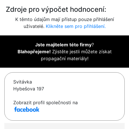
Zdroje pro výpočet hodnocení:
K těmto údajům mají přístup pouze přihlášení
uživatelé.
Klikněte sem pro přihlášení.
Jste majitelem této firmy
?
Blahopřejeme!
Zjistěte jestli můžete získat
propagační materiály!
Svitávka
Hybešova 197
Zobrazit profil společnosti na