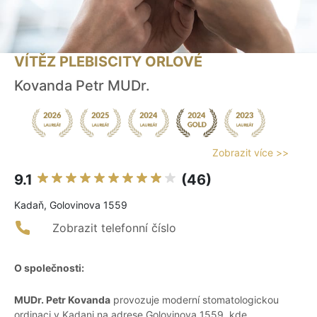
VÍTĚZ PLEBISCITY ORLOVÉ
Kovanda Petr MUDr.
Zobrazit více >>
9.1
(46)
Kadaň, Golovinova 1559
Zobrazit telefonní číslo
O společnosti:
MUDr. Petr Kovanda
provozuje moderní stomatologickou
ordinaci v Kadani na adrese Golovinova 1559, kde