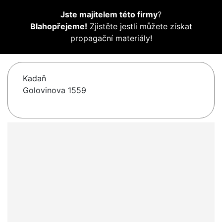
Jste majitelem této firmy
?
Blahopřejeme!
Zjistěte jestli můžete získat
propagační materiály!
Kadaň
Golovinova 1559