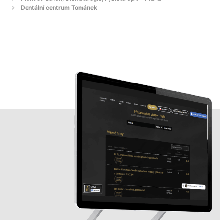
Dentální centrum Tománek