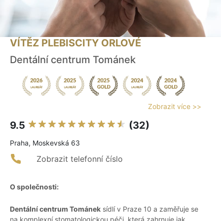
VÍTĚZ PLEBISCITY ORLOVÉ
Dentální centrum Tománek
Zobrazit více >>
9.5
(32)
Praha, Moskevská 63
Zobrazit telefonní číslo
O společnosti:
Dentální centrum Tománek
sídlí v Praze 10 a zaměřuje se
na komplexní stomatologickou péči, která zahrnuje jak