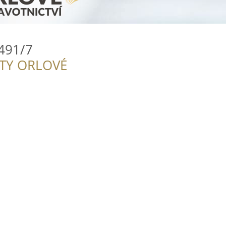
1491/7
ITY ORLOVÉ