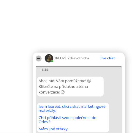
ORLOVÉ Zdravotnictví
Live chat
16:35
Ahoj, rádi Vám pomůžeme! 🙂
Klikněte na příslušnou téma
konverzace! 🙂
Jsem laureát, chci získat marketingové
materiály.
Chci přihlásit svou společnost do
Orlové.
Mám jiné otázky.