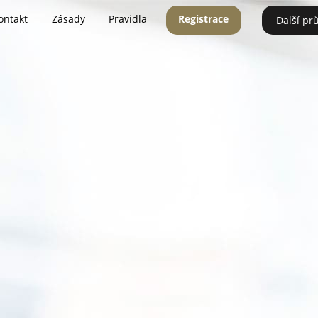
ontakt
Zásady
Pravidla
Registrace
Další pr