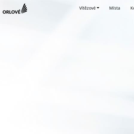
Vítězové
Místa
K