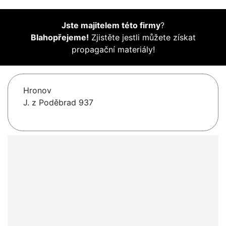
Jste majitelem této firmy
?
Blahopřejeme!
Zjistěte jestli můžete získat
propagační materiály!
Hronov
J. z Poděbrad 937