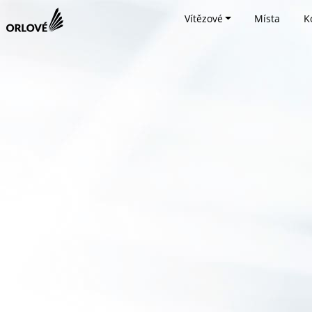
Vítězové
Místa
K