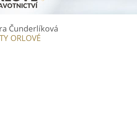
ra Čunderlíková
ITY ORLOVÉ