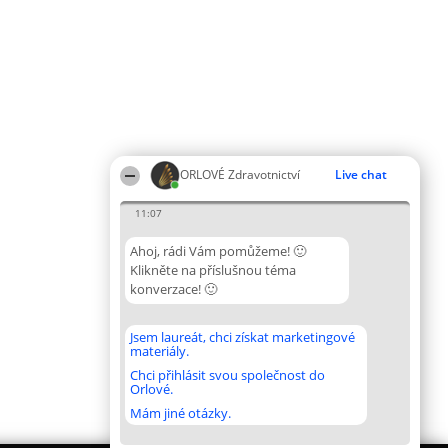
ORLOVÉ Zdravotnictví
Live chat
11:07
Ahoj, rádi Vám pomůžeme! 🙂
Klikněte na příslušnou téma
konverzace! 🙂
Jsem laureát, chci získat marketingové
materiály.
Chci přihlásit svou společnost do
Orlové.
Mám jiné otázky.