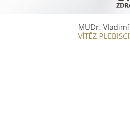
MUDr. Vladimí
VÍTĚZ PLEBISC