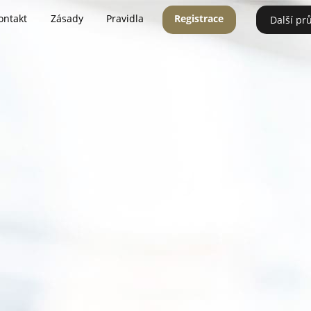
ontakt
Zásady
Pravidla
Registrace
Další pr