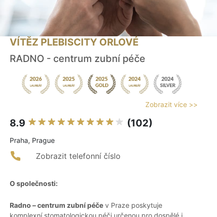
VÍTĚZ PLEBISCITY ORLOVÉ
RADNO - centrum zubní péče
Zobrazit více >>
8.9
(102)
Praha, Prague
Zobrazit telefonní číslo
O společnosti:
Radno – centrum zubní péče
v Praze poskytuje
komplexní stomatologickou péči určenou pro dospělé i