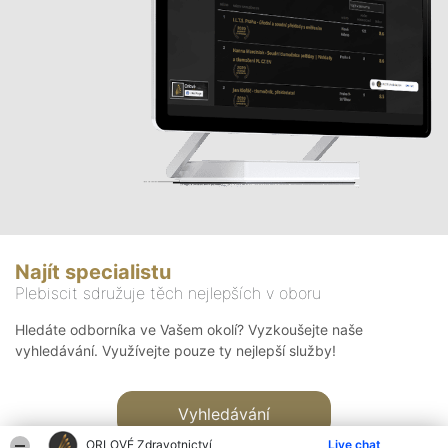
Najít specialistu
Plebiscit sdružuje těch nejlepších v oboru
Hledáte odborníka ve Vašem okolí? Vyzkoušejte naše
vyhledávání. Využívejte pouze ty nejlepší služby!
Vyhledávání
ORLOVÉ Zdravotnictví
Live chat