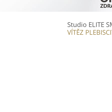
Studio ELITE S
VÍTĚZ PLEBISC