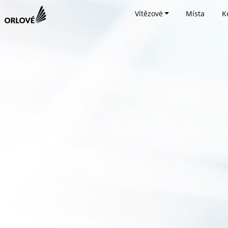
Vítězové
Místa
K