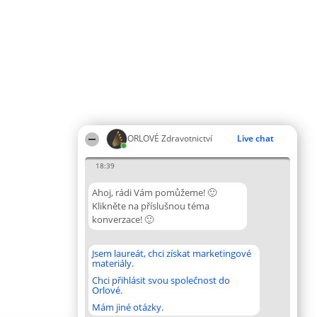
ORLOVÉ Zdravotnictví
Live chat
18:39
Ahoj, rádi Vám pomůžeme! 🙂
Klikněte na příslušnou téma
konverzace! 🙂
Jsem laureát, chci získat marketingové
materiály.
Chci přihlásit svou společnost do
Orlové.
Mám jiné otázky.