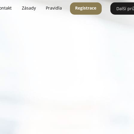
ontakt
Zásady
Pravidla
Registrace
Další pr