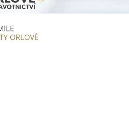
MILE
ITY ORLOVÉ