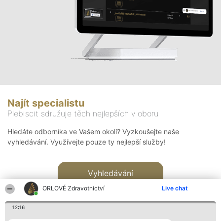
Najít specialistu
Plebiscit sdružuje těch nejlepších v oboru
Hledáte odborníka ve Vašem okolí? Vyzkoušejte naše
vyhledávání. Využívejte pouze ty nejlepší služby!
Vyhledávání
ORLOVÉ Zdravotnictví
Live chat
12:16