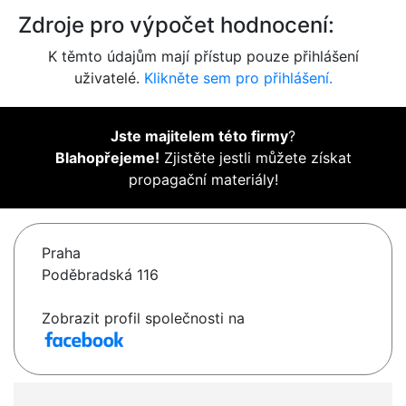
Zdroje pro výpočet hodnocení:
K těmto údajům mají přístup pouze přihlášení
uživatelé.
Klikněte sem pro přihlášení.
Jste majitelem této firmy
?
Blahopřejeme!
Zjistěte jestli můžete získat
propagační materiály!
Praha
Poděbradská 116
Zobrazit profil společnosti na