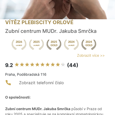
VÍTĚZ PLEBISCITY ORLOVÉ
Zubní centrum MUDr. Jakuba Smrčka
Zobrazit více >>
9.2
(44)
Praha, Poděbradská 116
Zobrazit telefonní číslo
O společnosti:
Zubní centrum MUDr. Jakuba Smrčka
působí v Praze od
roku 2005 a specializuje se na komplexní stomatologickou