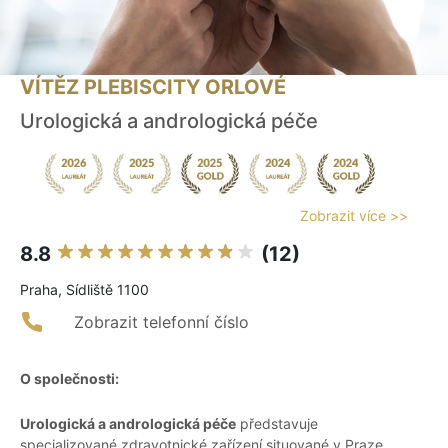
VÍTĚZ PLEBISCITY ORLOVÉ
Urologická a andrologická péče
Zobrazit více >>
8.8
(12)
Praha, Sídliště 1100
Zobrazit telefonní číslo
O společnosti:
Urologická a andrologická péče
představuje
specializované zdravotnické zařízení situované v Praze,