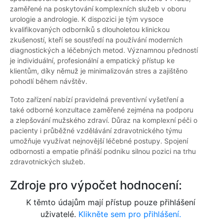
zaměřené na poskytování komplexních služeb v oboru
urologie a andrologie. K dispozici je tým vysoce
kvalifikovaných odborníků s dlouholetou klinickou
zkušeností, kteří se soustředí na používání moderních
diagnostických a léčebných metod. Významnou předností
je individuální, profesionální a empatický přístup ke
klientům, díky němuž je minimalizován stres a zajištěno
pohodlí během návštěv.
Toto zařízení nabízí pravidelná preventivní vyšetření a
také odborné konzultace zaměřené zejména na podporu
a zlepšování mužského zdraví. Důraz na komplexní péči o
pacienty i průběžné vzdělávání zdravotnického týmu
umožňuje využívat nejnovější léčebné postupy. Spojení
odbornosti a empatie přináší podniku silnou pozici na trhu
zdravotnických služeb.
Zdroje pro výpočet hodnocení:
K těmto údajům mají přístup pouze přihlášení
uživatelé.
Klikněte sem pro přihlášení.