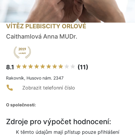
VÍTĚZ PLEBISCITY ORLOVÉ
Caithamlová Anna MUDr.
8.1
(11)
Rakovník, Husovo nám. 2347
Zobrazit telefonní číslo
O společnosti:
Zdroje pro výpočet hodnocení:
K těmto údajům mají přístup pouze přihlášení