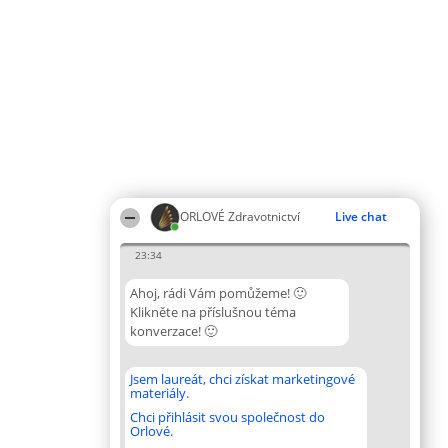
ORLOVÉ Zdravotnictví
Live chat
23:34
Ahoj, rádi Vám pomůžeme! 🙂
Klikněte na příslušnou téma
konverzace! 🙂
Jsem laureát, chci získat marketingové
materiály.
Chci přihlásit svou společnost do
Orlové.