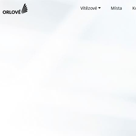
Vítězové
Místa
K