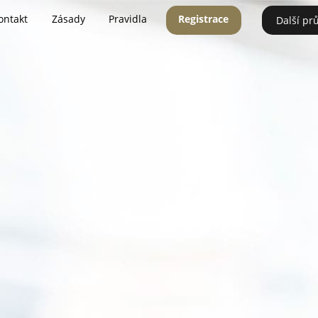
ontakt
Zásady
Pravidla
Registrace
Další pr