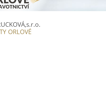
UCKOVÁ,s.r.o.
ITY ORLOVÉ