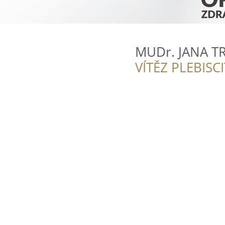
MUDr. JANA TR
VÍTĚZ PLEBISC