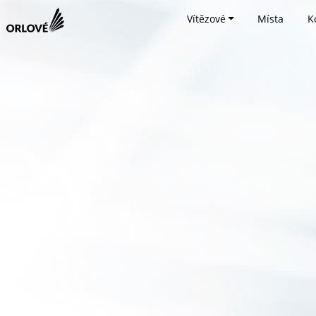
Vítězové
Místa
K