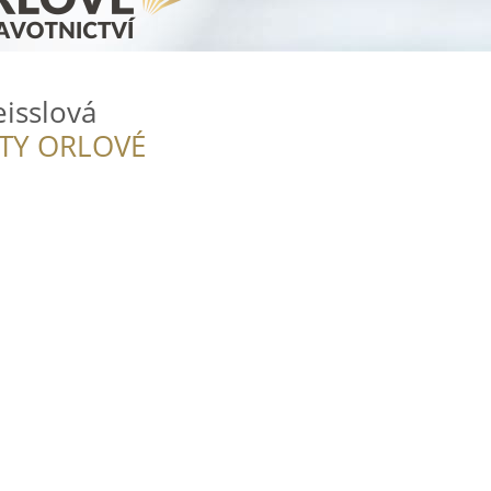
isslová
ITY ORLOVÉ