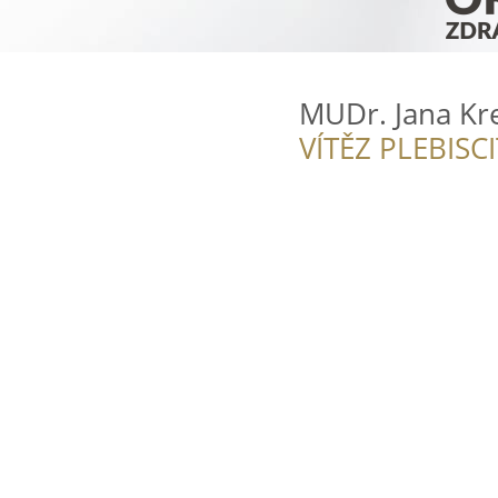
MUDr. Jana Kre
VÍTĚZ PLEBISC