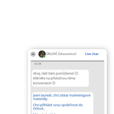
ORLOVÉ Zdravotnictví
Live chat
02:48
Ahoj, rádi Vám pomůžeme! 🙂
Klikněte na příslušnou téma
konverzace! 🙂
Jsem laureát, chci získat marketingové
materiály.
Chci přihlásit svou společnost do
Orlové.