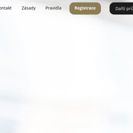
ontakt
Zásady
Pravidla
Registrace
Další pr