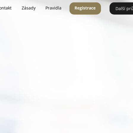
ontakt
Zásady
Pravidla
Registrace
Další pr