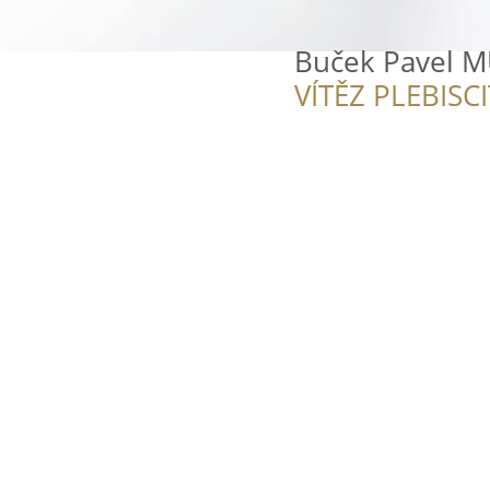
Buček Pavel M
VÍTĚZ PLEBISC