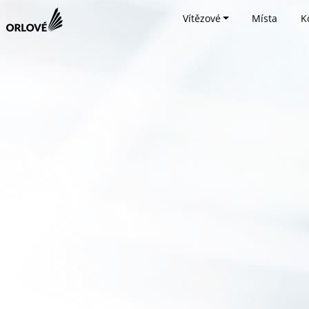
Vítězové
Místa
K