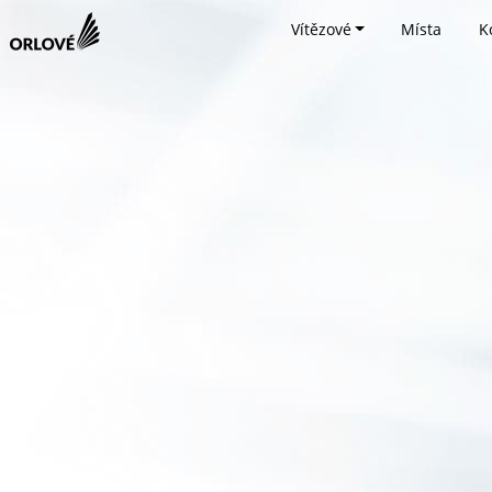
Vítězové
Místa
K