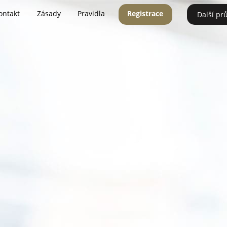
ontakt
Zásady
Pravidla
Registrace
Další pr