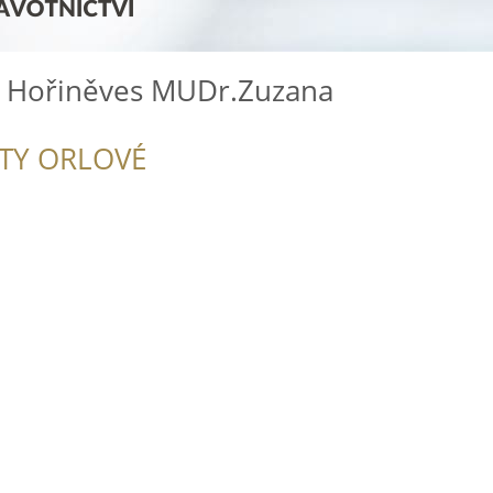
ař Hořiněves MUDr.Zuzana
ITY ORLOVÉ