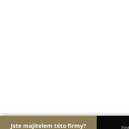
Jste majitelem této firmy?
Zjis