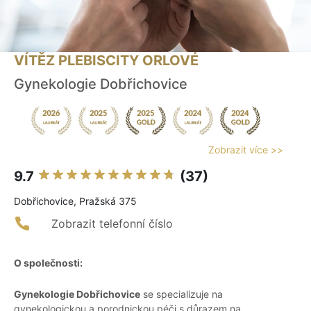
VÍTĚZ PLEBISCITY ORLOVÉ
Gynekologie Dobřichovice
Zobrazit více >>
9.7
(37)
Dobřichovice, Pražská 375
Zobrazit telefonní číslo
O společnosti:
Gynekologie Dobřichovice
se specializuje na
gynekologickou a porodnickou péči s důrazem na