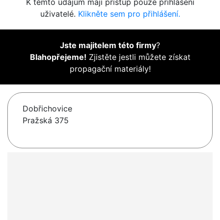
K těmto údajům mají přístup pouze přihlášení
uživatelé.
Klikněte sem pro přihlášení.
Jste majitelem této firmy
?
Blahopřejeme!
Zjistěte jestli můžete získat
propagační materiály!
Dobřichovice
Pražská 375