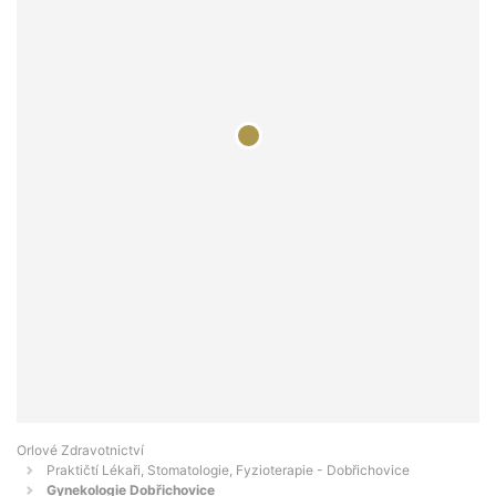
Orlové Zdravotnictví
Praktičtí Lékaři, Stomatologie, Fyzioterapie - Dobřichovice
Gynekologie Dobřichovice