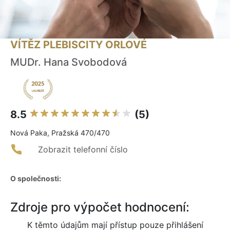
VÍTĚZ PLEBISCITY ORLOVÉ
MUDr. Hana Svobodová
8.5
(5)
Nová Paka, Pražská 470/470
Zobrazit telefonní číslo
O společnosti:
Zdroje pro výpočet hodnocení:
K těmto údajům mají přístup pouze přihlášení