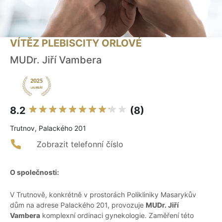
VÍTĚZ PLEBISCITY ORLOVÉ
MUDr. Jiří Vambera
8.2
(8)
Trutnov, Palackého 201
Zobrazit telefonní číslo
O společnosti:
V Trutnově, konkrétně v prostorách Polikliniky Masarykův
dům na adrese Palackého 201, provozuje
MUDr. Jiří
Vambera
komplexní ordinaci gynekologie. Zaměření této