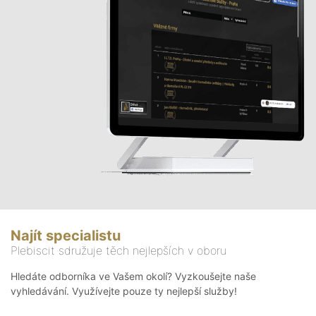
Najít specialistu
Plebiscit sdružuje těch nejlepších v oboru
Hledáte odborníka ve Vašem okolí? Vyzkoušejte naše
vyhledávání. Využívejte pouze ty nejlepší služby!