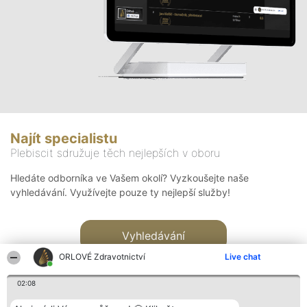
Najít specialistu
Plebiscit sdružuje těch nejlepších v oboru
Hledáte odborníka ve Vašem okolí? Vyzkoušejte naše
vyhledávání. Využívejte pouze ty nejlepší služby!
Vyhledávání
ORLOVÉ Zdravotnictví
Live chat
02:08