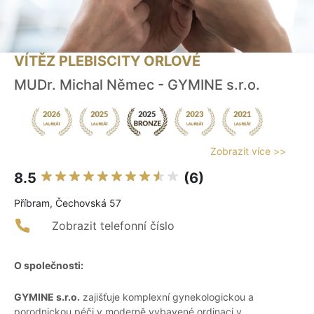
VÍTĚZ PLEBISCITY ORLOVÉ
MUDr. Michal Němec - GYMINE s.r.o.
Zobrazit více >>
8.5
(6)
Příbram, Čechovská 57
Zobrazit telefonní číslo
O společnosti:
GYMINE s.r.o.
zajišťuje komplexní gynekologickou a
porodnickou péči v moderně vybavené ordinaci v