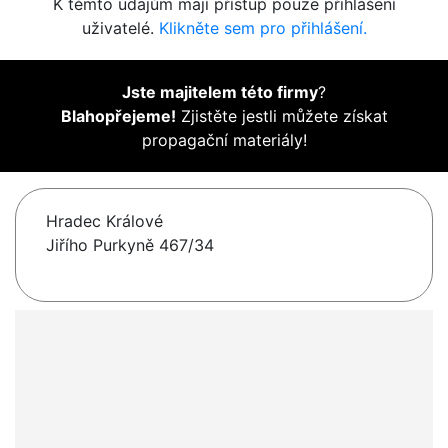
K těmto údajům mají přístup pouze přihlášení
uživatelé.
Klikněte sem pro přihlášení.
Jste majitelem této firmy
?
Blahopřejeme!
Zjistěte jestli můžete získat
propagační materiály!
Hradec Králové
Jiřího Purkyně 467/34