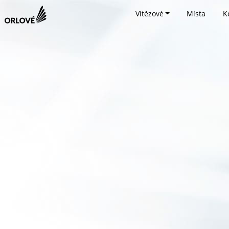
Vítězové
Místa
K