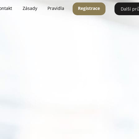
ontakt
Zásady
Pravidla
Registrace
Další pr