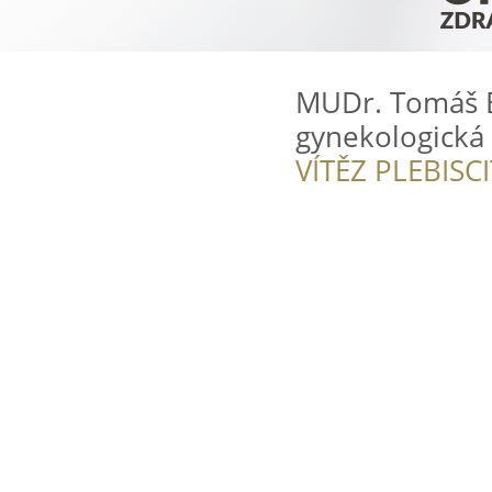
MUDr. Tomáš 
gynekologická
VÍTĚZ PLEBISC