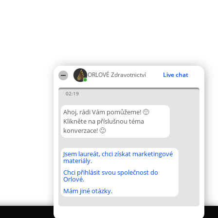
ORLOVÉ Zdravotnictví
Live chat
02:19
Ahoj, rádi Vám pomůžeme! 🙂
Klikněte na příslušnou téma
konverzace! 🙂
Jsem laureát, chci získat marketingové
materiály.
Chci přihlásit svou společnost do
Orlové.
Mám jiné otázky.