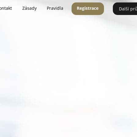
ontakt
Zásady
Pravidla
Registrace
Další pr