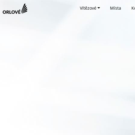
Vítězové
Místa
K