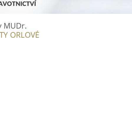
av MUDr.
ITY ORLOVÉ