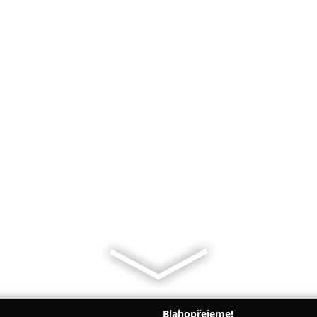
Blahopřejeme!