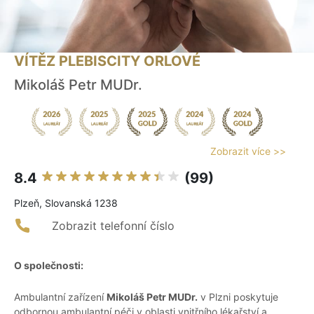
VÍTĚZ PLEBISCITY ORLOVÉ
Mikoláš Petr MUDr.
Zobrazit více >>
8.4
(99)
Plzeň, Slovanská 1238
Zobrazit telefonní číslo
O společnosti:
Ambulantní zařízení
Mikoláš Petr MUDr.
v Plzni poskytuje
odbornou ambulantní péči v oblasti vnitřního lékařství a