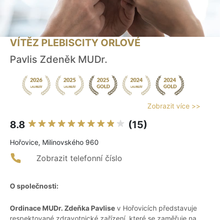
VÍTĚZ PLEBISCITY ORLOVÉ
Pavlis Zdeněk MUDr.
Zobrazit více >>
8.8
(15)
Hořovice, Milinovského 960
Zobrazit telefonní číslo
O společnosti:
Ordinace MUDr. Zdeňka Pavlise
v Hořovicích představuje
respektované zdravotnické zařízení, které se zaměřuje na