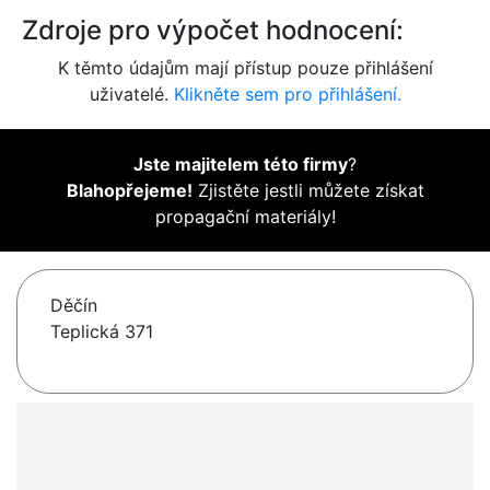
Zdroje pro výpočet hodnocení:
K těmto údajům mají přístup pouze přihlášení
uživatelé.
Klikněte sem pro přihlášení.
Jste majitelem této firmy
?
Blahopřejeme!
Zjistěte jestli můžete získat
propagační materiály!
Děčín
Teplická 371