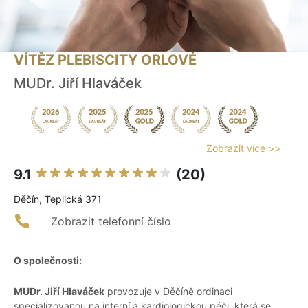
VÍTĚZ PLEBISCITY ORLOVÉ
MUDr. Jiří Hlaváček
Zobrazit více >>
9.1
(20)
Děčín, Teplická 371
Zobrazit telefonní číslo
O společnosti:
MUDr. Jiří Hlaváček
provozuje v Děčíně ordinaci
specializovanou na interní a kardiologickou péči, která se