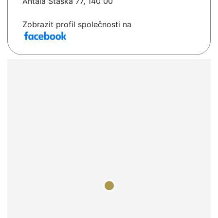
Antala Staška 77, 140 00
Zobrazit profil společnosti na