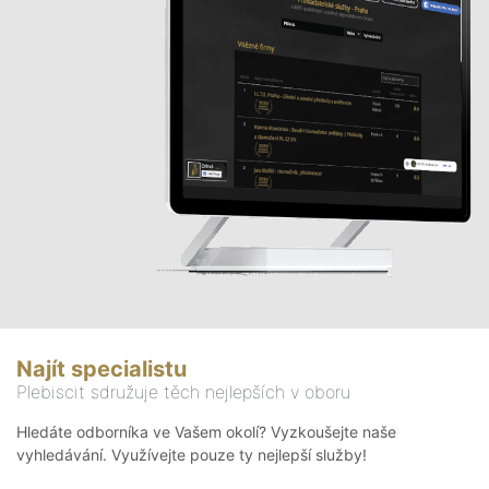
Najít specialistu
Plebiscit sdružuje těch nejlepších v oboru
Hledáte odborníka ve Vašem okolí? Vyzkoušejte naše
vyhledávání. Využívejte pouze ty nejlepší služby!