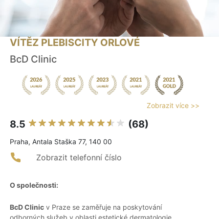
VÍTĚZ PLEBISCITY ORLOVÉ
BcD Clinic
Zobrazit více >>
8.5
(68)
Praha, Antala Staška 77, 140 00
Zobrazit telefonní číslo
O společnosti:
BcD Clinic
v Praze se zaměřuje na poskytování
odborných služeb v oblasti estetické dermatologie,