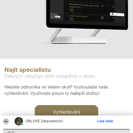
Najít specialistu
Plebiscit sdružuje těch nejlepších v oboru
Hledáte odborníka ve Vašem okolí? Vyzkoušejte naše
vyhledávání. Využívejte pouze ty nejlepší služby!
Vyhledávání
ORLOVÉ Zdravotnictví
Live chat
15:11