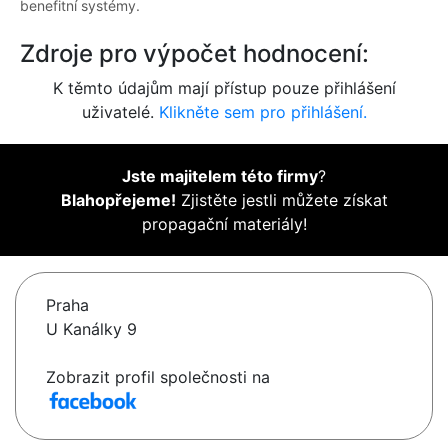
benefitní systémy.
Zdroje pro výpočet hodnocení:
K těmto údajům mají přístup pouze přihlášení
uživatelé.
Klikněte sem pro přihlášení.
Jste majitelem této firmy
?
Blahopřejeme!
Zjistěte jestli můžete získat
propagační materiály!
Praha
U Kanálky 9
Zobrazit profil společnosti na