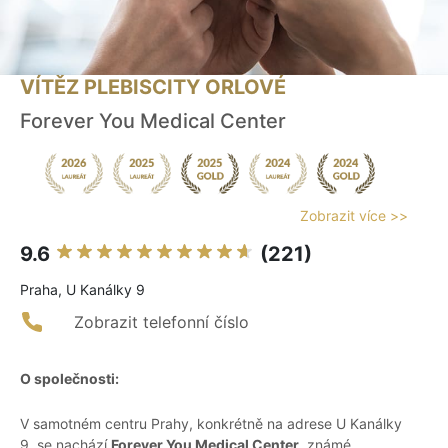
VÍTĚZ PLEBISCITY ORLOVÉ
Forever You Medical Center
Zobrazit více >>
9.6
(221)
Praha, U Kanálky 9
Zobrazit telefonní číslo
O společnosti:
V samotném centru Prahy, konkrétně na adrese U Kanálky
9, se nachází
Forever You Medical Center
, známé