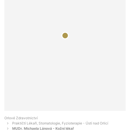
Orlové Zdravotnictví
Praktičtí Lékaři, Stomatologie, Fyzioterapie - Ústí nad Orlicí
MUDr. Michaela Lánová - Kožní lékař