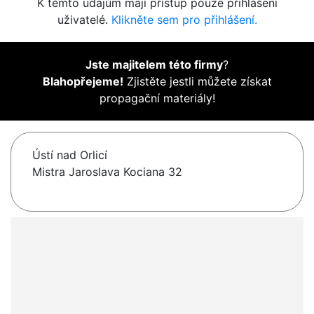
K těmto údajům mají přístup pouze přihlášení
uživatelé.
Klikněte sem pro přihlášení.
Jste majitelem této firmy
?
Blahopřejeme!
Zjistěte jestli můžete získat
propagační materiály!
Ústí nad Orlicí
Mistra Jaroslava Kociana 32