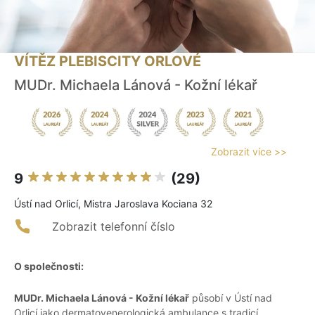
VÍTĚZ PLEBISCITY ORLOVÉ
MUDr. Michaela Lánová - Kožní lékař
Zobrazit více >>
9
(29)
Ústí nad Orlicí, Mistra Jaroslava Kociana 32
Zobrazit telefonní číslo
O společnosti:
MUDr. Michaela Lánová - Kožní lékař
působí v Ústí nad
Orlicí jako dermatovenerologická ambulance s tradicí