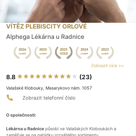
VÍTĚZ PLEBISCITY ORLOVÉ
Alphega Lékárna u Radnice
Zobrazit více >>
8.8
(23)
Valašské Klobouky, Masarykovo nám. 1057
Zobrazit telefonní číslo
O společnosti:
Lékárna u Radnice
působí ve Valašských Kloboukách a
zaměřuje se na nabídku rozsáhlého sortimentu