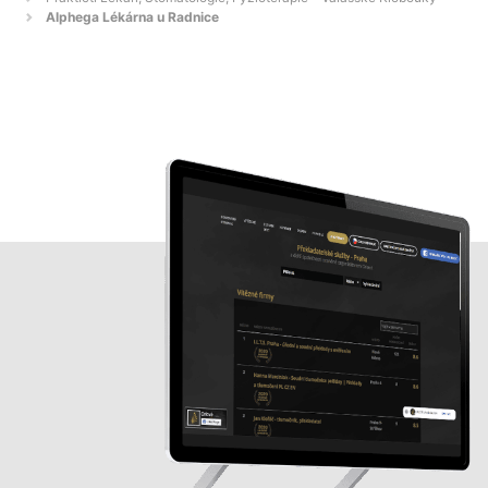
Alphega Lékárna u Radnice