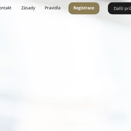
ontakt
Zásady
Pravidla
Registrace
Další pr