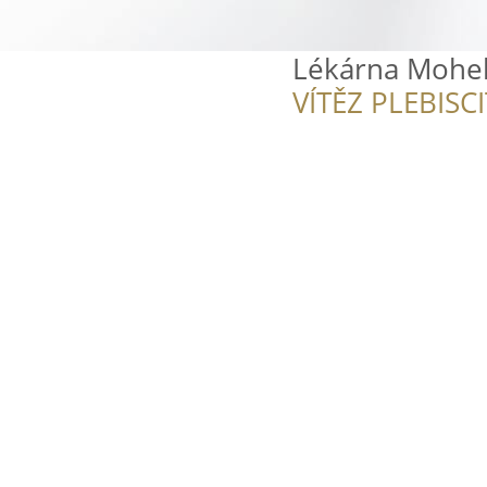
Lékárna Mohel
VÍTĚZ PLEBISC