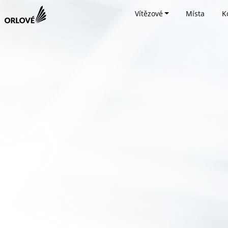
Vítězové
Místa
K