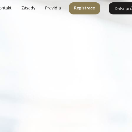
ontakt
Zásady
Pravidla
Registrace
Další pr