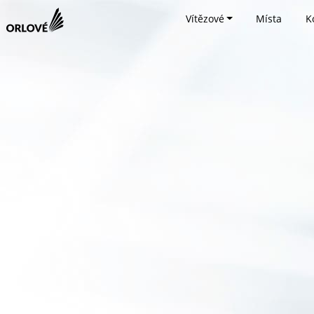
Vítězové
Místa
K