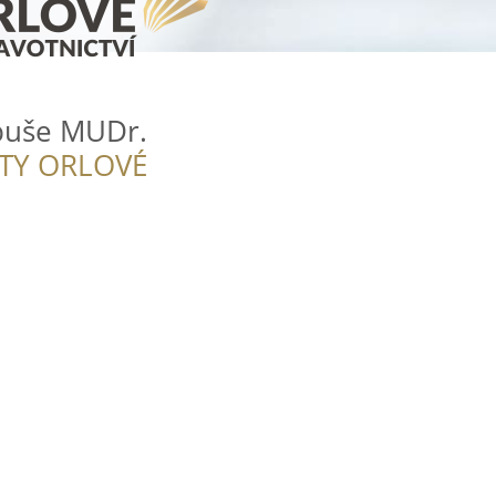
buše MUDr.
ITY ORLOVÉ