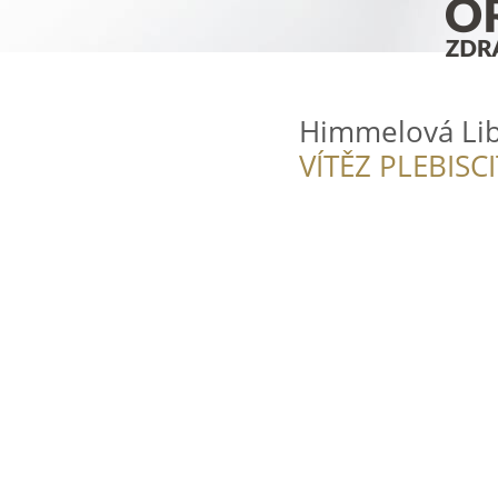
Himmelová Li
VÍTĚZ PLEBISC