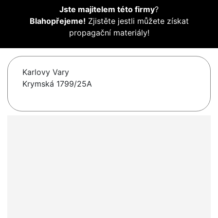
Jste majitelem této firmy
?
Blahopřejeme!
Zjistěte jestli můžete získat
propagační materiály!
Karlovy Vary
Krymská 1799/25A