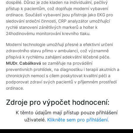
dospělé. Důraz je zde kladen na individuální, pečlivý
přístup k pacientům, což doplňuje moderní vybavení
ordinace. Součástí vybavení jsou přístroje jako EKG pro
sledování srdeční činnosti, CRP analyzátor umožňující
rychlé stanovení zánětlivých markerů a holter k
24hodinovému monitorování krevního tlaku.
Moderní technologie umožňují přesné a efektivní určení
zdravotního stavu přímo v ambulanci, což významně
přispívá k rychlému zahájení adekvátní léčebné péče.
MUDr. Cabálková
se zaměřuje na provádění
preventivních prohlídek, na diagnostiku i terapii akutních a
chronických nemocí s cílem poskytovat kvalitní péči a
podporovat zdraví svých pacientů v příjemném prostředí
ordinace.
Zdroje pro výpočet hodnocení:
K těmto údajům mají přístup pouze přihlášení
uživatelé.
Klikněte sem pro přihlášení.