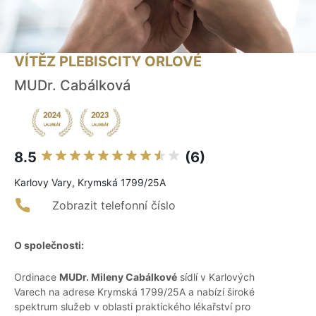
VÍTĚZ PLEBISCITY ORLOVÉ
MUDr. Cabálková
8.5
(6)
Karlovy Vary, Krymská 1799/25A
Zobrazit telefonní číslo
O společnosti:
Ordinace
MUDr. Mileny Cabálkové
sídlí v Karlových
Varech na adrese Krymská 1799/25A a nabízí široké
spektrum služeb v oblasti praktického lékařství pro