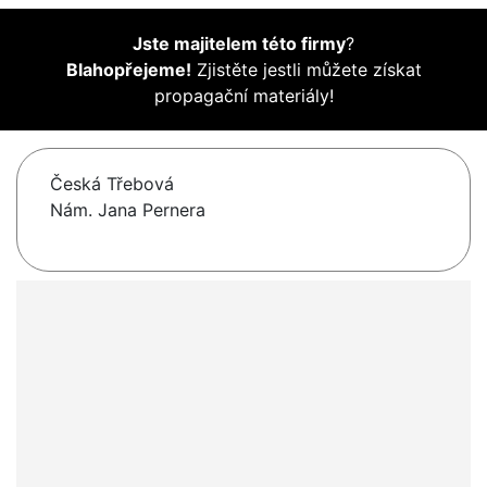
Jste majitelem této firmy
?
Blahopřejeme!
Zjistěte jestli můžete získat
propagační materiály!
Česká Třebová
Nám. Jana Pernera