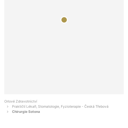
Orlové Zdravotnictví
Praktičtí Lékaři, Stomatologie, Fyzioterapie - Česká Třebová
Chirurgie Sotona