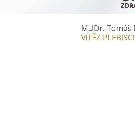
MUDr. Tomáš 
VÍTĚZ PLEBISC