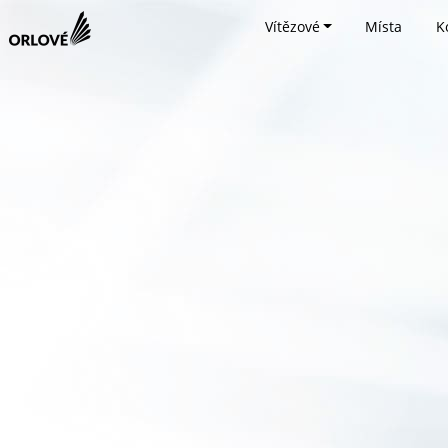
Vítězové
Místa
K