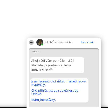
ORLOVÉ Zdravotnictví
Live chat
09:30
Ahoj, rádi Vám pomůžeme! 🙂
Klikněte na příslušnou téma
konverzace! 🙂
Jsem laureát, chci získat marketingové
materiály.
Chci přihlásit svou společnost do
Orlové.
Mám jiné otázky.