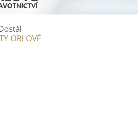
Dostál
ITY ORLOVÉ