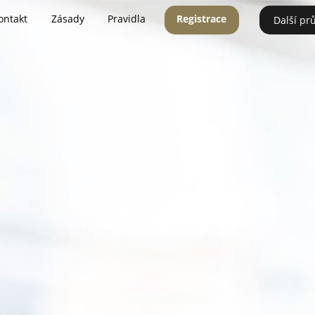
ontakt
Zásady
Pravidla
Registrace
Další pr