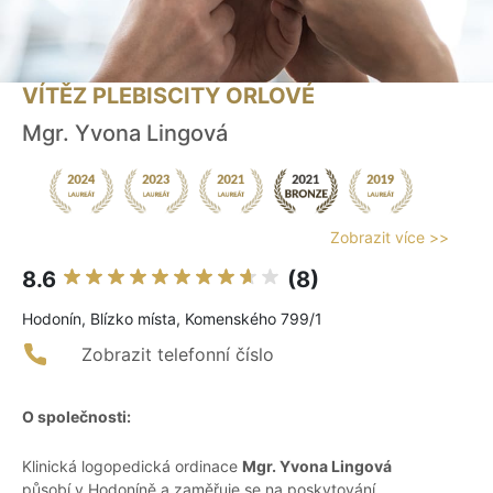
VÍTĚZ PLEBISCITY ORLOVÉ
Mgr. Yvona Lingová
Zobrazit více >>
8.6
(8)
Hodonín, Blízko místa, Komenského 799/1
Zobrazit telefonní číslo
O společnosti:
Klinická logopedická ordinace
Mgr. Yvona Lingová
působí v Hodoníně a zaměřuje se na poskytování