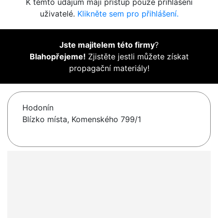
K těmto údajům mají přístup pouze přihlášení
uživatelé.
Klikněte sem pro přihlášení.
Jste majitelem této firmy
?
Blahopřejeme!
Zjistěte jestli můžete získat
propagační materiály!
Hodonín
Blízko místa, Komenského 799/1