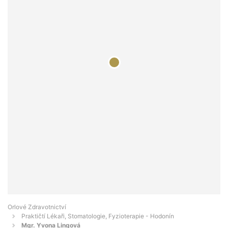
Orlové Zdravotnictví
Praktičtí Lékaři, Stomatologie, Fyzioterapie - Hodonín
Mgr. Yvona Lingová