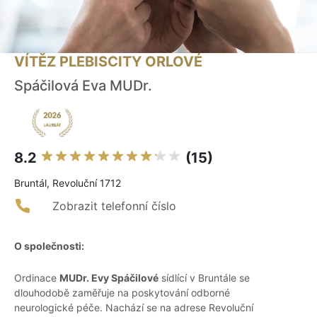
VÍTĚZ PLEBISCITY ORLOVÉ
Spáčilová Eva MUDr.
8.2
(15)
Bruntál, Revoluční 1712
Zobrazit telefonní číslo
O společnosti:
Ordinace
MUDr. Evy Spáčilové
sídlící v Bruntále se
dlouhodobě zaměřuje na poskytování odborné
neurologické péče. Nachází se na adrese Revoluční