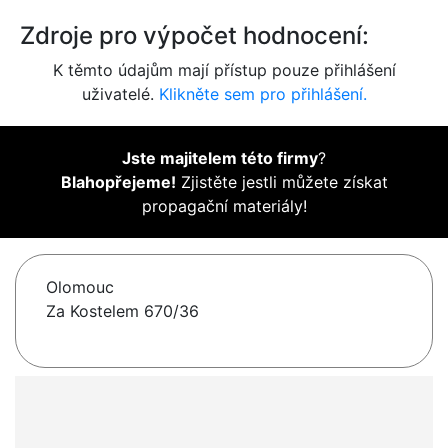
Zdroje pro výpočet hodnocení:
K těmto údajům mají přístup pouze přihlášení
uživatelé.
Klikněte sem pro přihlášení.
Jste majitelem této firmy
?
Blahopřejeme!
Zjistěte jestli můžete získat
propagační materiály!
Olomouc
Za Kostelem 670/36