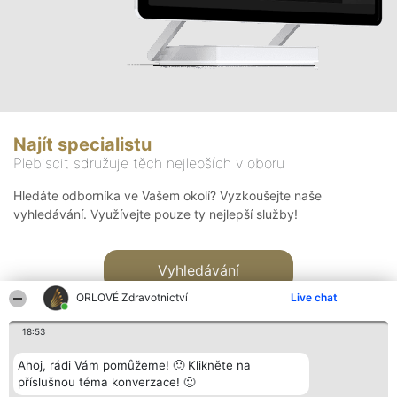
Najít specialistu
Plebiscit sdružuje těch nejlepších v oboru
Hledáte odborníka ve Vašem okolí? Vyzkoušejte naše
vyhledávání. Využívejte pouze ty nejlepší služby!
Vyhledávání
ORLOVÉ Zdravotnictví
Live chat
18:53
Ahoj, rádi Vám pomůžeme! 🙂 Klikněte na
příslušnou téma konverzace! 🙂