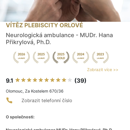
VÍTĚZ PLEBISCITY ORLOVÉ
Neurologická ambulance - MUDr. Hana
Přikrylová, Ph.D.
Zobrazit více >>
9.1
(39)
Olomouc, Za Kostelem 670/36
Zobrazit telefonní číslo
O společnosti:
Neurologická ambulance MUDr. Hany Přikrylové, Ph.D.