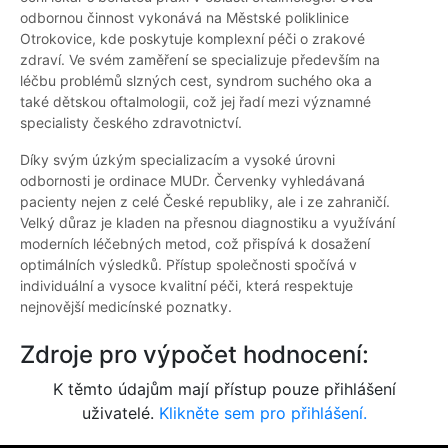
odbornou činnost vykonává na Městské poliklinice
Otrokovice, kde poskytuje komplexní péči o zrakové
zdraví. Ve svém zaměření se specializuje především na
léčbu problémů slzných cest, syndrom suchého oka a
také dětskou oftalmologii, což jej řadí mezi významné
specialisty českého zdravotnictví.
Díky svým úzkým specializacím a vysoké úrovni
odbornosti je ordinace MUDr. Červenky vyhledávaná
pacienty nejen z celé České republiky, ale i ze zahraničí.
Velký důraz je kladen na přesnou diagnostiku a využívání
moderních léčebných metod, což přispívá k dosažení
optimálních výsledků. Přístup společnosti spočívá v
individuální a vysoce kvalitní péči, která respektuje
nejnovější medicínské poznatky.
Zdroje pro výpočet hodnocení:
K těmto údajům mají přístup pouze přihlášení
uživatelé.
Klikněte sem pro přihlášení.