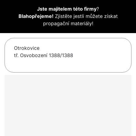
Jste majitelem této firmy
?
Blahopřejeme!
Zjistěte jestli můžete získat
propagační materiály!
Otrokovice
tř. Osvobození 1388/1388