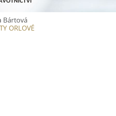
 Bártová
ITY ORLOVÉ