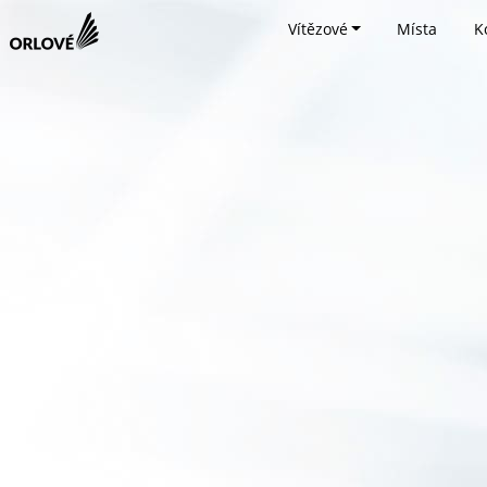
Vítězové
Místa
K