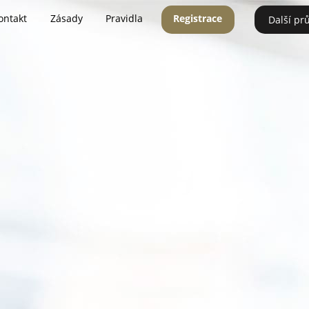
ontakt
Zásady
Pravidla
Registrace
Další pr