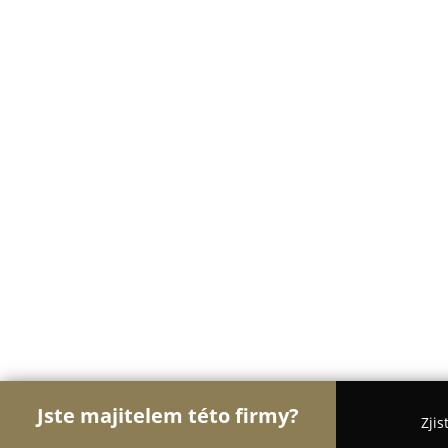
Jste majitelem této firmy?
Zjis