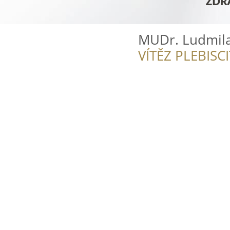
MUDr. Ludmila
VÍTĚZ PLEBISC