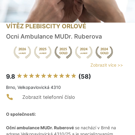
VÍTĚZ PLEBISCITY ORLOVÉ
Ocni Ambulance MUDr. Ruberova
Zobrazit více >>
9.8
(58)
Brno, Velkopavlovická 4310
Zobrazit telefonní číslo
O společnosti:
Oční ambulance MUDr. Ruberové
se nachází v Brně na
adrese Velkopavlovická 4310/25 a je specializovaným