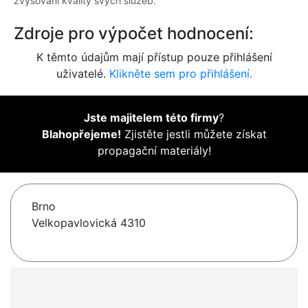
zvyšování kvality svých služeb.
Zdroje pro výpočet hodnocení:
K těmto údajům mají přístup pouze přihlášení
uživatelé.
Klikněte sem pro přihlášení.
Jste majitelem této firmy
?
Blahopřejeme!
Zjistěte jestli můžete získat
propagační materiály!
Brno
Velkopavlovická 4310