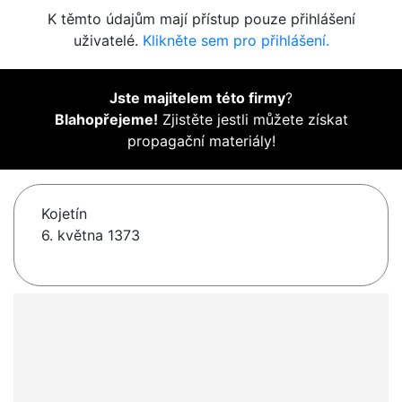
K těmto údajům mají přístup pouze přihlášení
uživatelé.
Klikněte sem pro přihlášení.
Jste majitelem této firmy
?
Blahopřejeme!
Zjistěte jestli můžete získat
propagační materiály!
Kojetín
6. května 1373