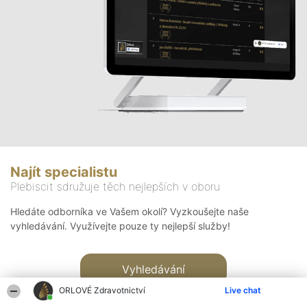
Najít specialistu
Plebiscit sdružuje těch nejlepších v oboru
Hledáte odborníka ve Vašem okolí? Vyzkoušejte naše
vyhledávání. Využívejte pouze ty nejlepší služby!
Vyhledávání
ORLOVÉ Zdravotnictví
Live chat