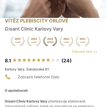
VÍTĚZ PLEBISCITY ORLOVÉ
Gisant Clinic Karlovy Vary
Zobrazit více >>
8.1
(24)
Karlovy Vary, Sokolovská 81
Zobrazit telefonní číslo
O společnosti:
Gisant Clinic Karlovy Vary
představuje etablované
zdravotnické zařízení, které se specializuje na estetickou