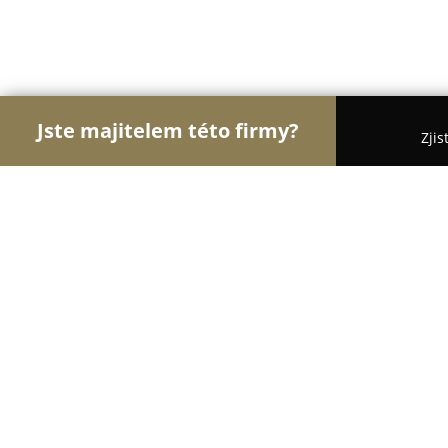
Jste majitelem této firmy?
Zjis
Orlové Zdravotnictví
Praktičtí Lékaři, Stomatolog
MUDr. Lucie Thomas Kučerová - plas
9.9
(194)