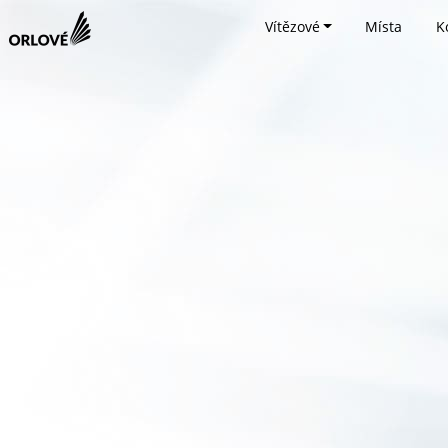
Vítězové
Místa
K