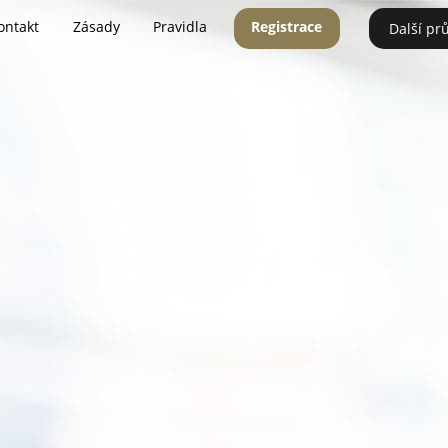
ontakt
Zásady
Pravidla
Registrace
Další pr