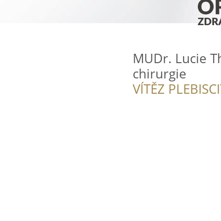
MUDr. Lucie T
chirurgie
VÍTĚZ PLEBISC