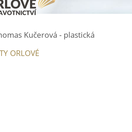
homas Kučerová - plastická
ITY ORLOVÉ