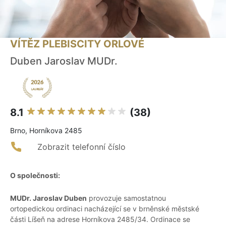
VÍTĚZ PLEBISCITY ORLOVÉ
Duben Jaroslav MUDr.
8.1
(38)
Brno, Horníkova 2485
Zobrazit telefonní číslo
O společnosti:
MUDr. Jaroslav Duben
provozuje samostatnou
ortopedickou ordinaci nacházející se v brněnské městské
části Líšeň na adrese Horníkova 2485/34. Ordinace se