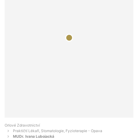
Orlové Zdravotnictví
Praktičtí Lékaři, Stomatologie, Fyzioterapie - Opava
MUDr. Ivana Lubojacká