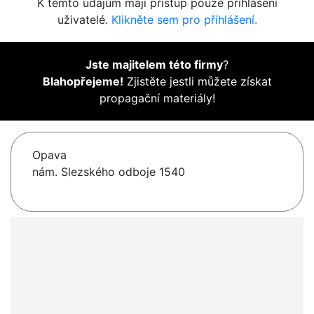
K těmto údajům mají přístup pouze přihlášení
uživatelé.
Klikněte sem pro přihlášení.
Jste majitelem této firmy
?
Blahopřejeme!
Zjistěte jestli můžete získat
propagační materiály!
Opava
nám. Slezského odboje 1540