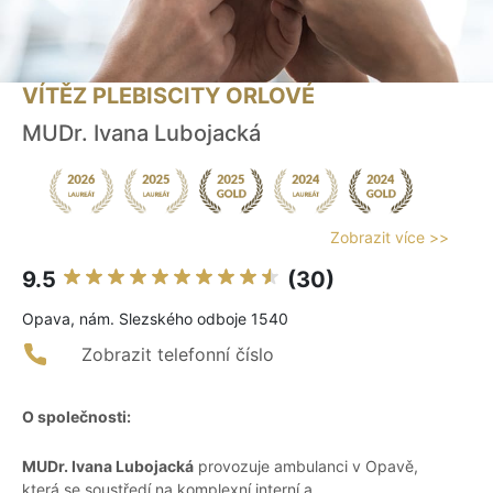
VÍTĚZ PLEBISCITY ORLOVÉ
MUDr. Ivana Lubojacká
Zobrazit více >>
9.5
(30)
Opava, nám. Slezského odboje 1540
Zobrazit telefonní číslo
O společnosti:
MUDr. Ivana Lubojacká
provozuje ambulanci v Opavě,
která se soustředí na komplexní interní a